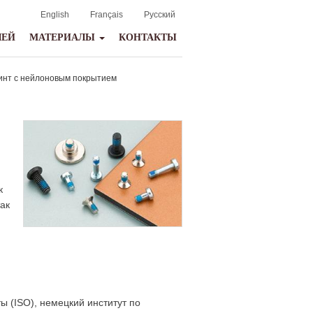
English
Français
Русский
ЛЕЙ
МАТЕРИАЛЫ
КОНТАКТЫ
нт с нейлоновым покрытием
к
ак
 (ISO), немецкий институт по