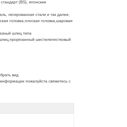
 стандарт (BS), японские
ль, легированная стали и так далее,
ская головка,плоская головка,шаровая
азный шлиц типа
 шлиц,прорезанный шестилепестковый
брать вид
 информации пожалуйста свяжитесь с