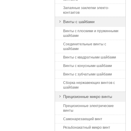
Запаяные заклепки электо-
контактов
Винты с шайбами
Винты с плоскими и пружинными
шайбами
Соединительные винты с
шайбами
Винты с квадратными шайбами
Винты с конусными шайбами
Винты с зубчатыми шайбами
Сборка нержавеющих винтов с
шайбами
Прецизионные микро винты
Прецизионные электрические
винты
Самонарезающий винт
Резьбонакатный микро винт