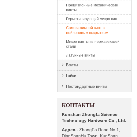
Прецизионные механические
винты
Герметизирующий микро винт
Самозажимной винт с
нейлоновым покрытием
Микро винты из нержавеющей
стали
Латунные винты
Болты
Гайки
Нестандартные винты
КОНТАКТЫ
Kunshan Zhongfa Science
Technology Hardware Co., Ltd.
Адрес.:
ZhongFa Road No.1,
DianShanHu Town, KunShan,