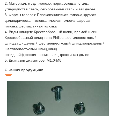
2. Материал: медь, железо, нержавеющая сталь,
углеродистая сталь, легированная стали и так далее
3. Формы головок: Плоскоконическая головка,круглая
цилиндрическая головка,плоская головка,шаровая
головка,шестигранная головка
4. Виды шлицев: Крестообразный шлиц, прямой шлиц,
Крестообразный шлиц типа Philips,шестилепестковый
шлиц,защищенный шестилепестковый шлиц,прорезанный
шестилепестковый шлиц,шлиц
позидрайф,шестигранник,шлиц трокс и так далее.,
5. Диапазон диаметров: M1.0-M8
О наших продукциях