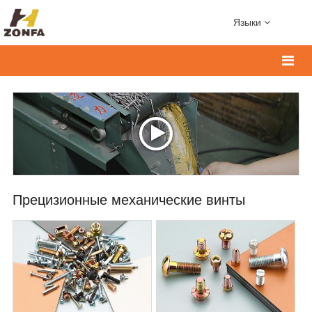
Языки
Прецизионные механические винты