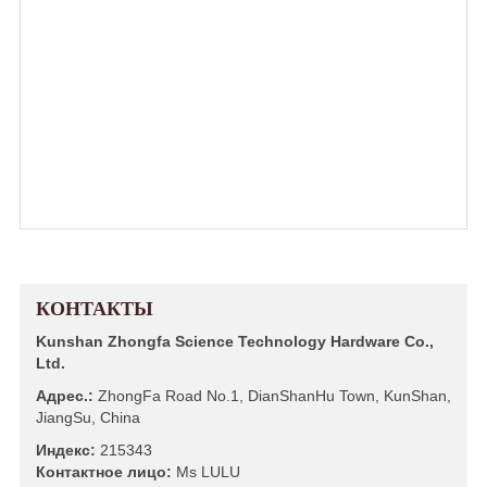
КОНТАКТЫ
Kunshan Zhongfa Science Technology Hardware Co.,
Ltd.
Адрес.:
ZhongFa Road No.1, DianShanHu Town, KunShan,
JiangSu, China
Индекс:
215343
Контактное лицо:
Ms LULU